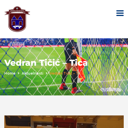
Vedran Tičić – Tica
Home
Aktuelnosti
Vedran Tičić – Tica