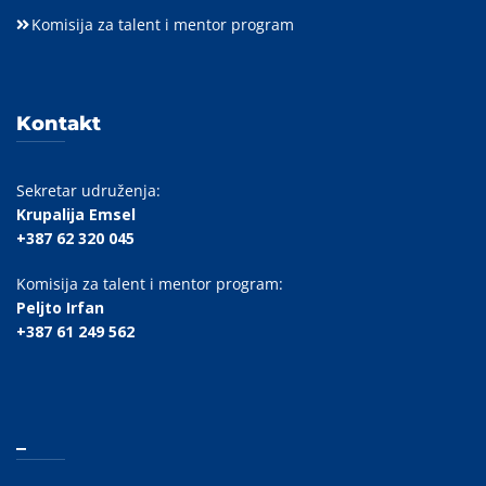
Komisija za talent i mentor program
Kontakt
Sekretar udruženja:
Krupalija Emsel
+387 62 320 045
Komisija za talent i mentor program:
Peljto Irfan
+387 61 249 562
_