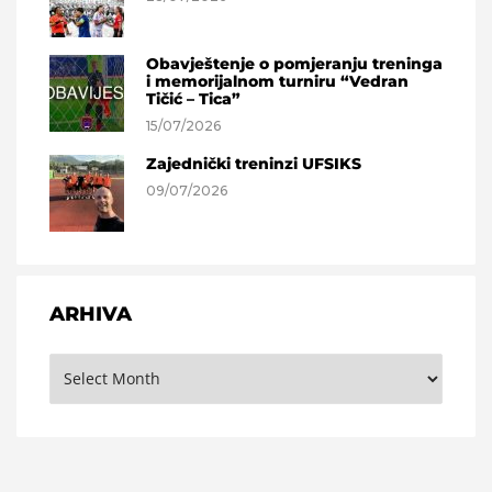
Obavještenje o pomjeranju treninga
i memorijalnom turniru “Vedran
Tičić – Tica”
15/07/2026
Zajednički treninzi UFSIKS
09/07/2026
ARHIVA
Arhiva