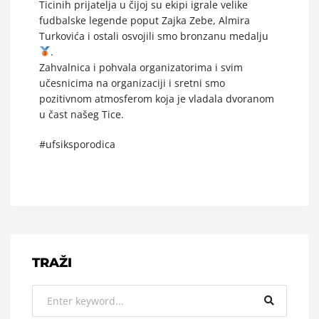
Ticinih prijatelja u čijoj su ekipi igrale velike
fudbalske legende poput Zajka Zebe, Almira
Turkovića i ostali osvojili smo bronzanu medalju
.
Zahvalnica i pohvala organizatorima i svim
učesnicima na organizaciji i sretni smo
pozitivnom atmosferom koja je vladala dvoranom
u čast našeg Tice.
#ufsiksporodica
TRAŽI