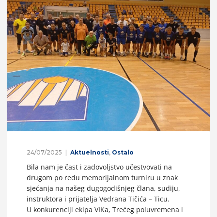
24/07/2025
Aktuelnosti
,
Ostalo
Bila nam je čast i zadovoljstvo učestvovati na
drugom po redu memorijalnom turniru u znak
sjećanja na našeg dugogodišnjeg člana, sudiju,
instruktora i prijatelja Vedrana Tičića – Ticu.
U konkurenciji ekipa VIKa, Trećeg poluvremena i