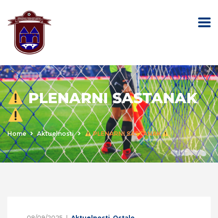
PLENARNI SASTANAK
Home
Aktuelnosti
PLENARNI SASTANAK
08/09/2025
Aktuelnosti
,
Ostalo