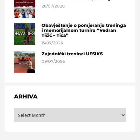
28/07/2026
Obavještenje o pomjeranju treninga
i memorijalnom turniru “Vedran
Tičić – Tica”
15/07/2026
Zajednički treninzi UFSIKS
09/07/2026
ARHIVA
Arhiva