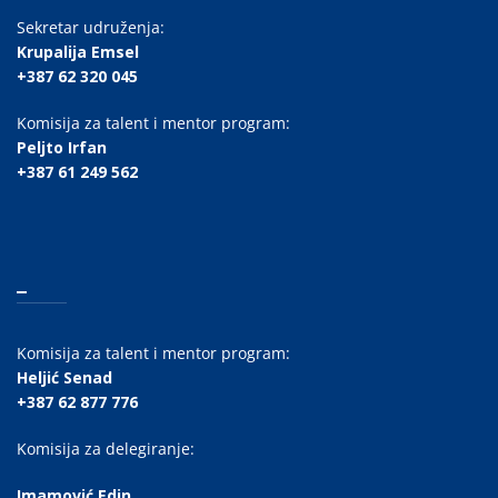
Sekretar udruženja:
Krupalija Emsel
+387 62 320 045
Komisija za talent i mentor program:
Peljto Irfan
+387 61 249 562
_
Komisija za talent i mentor program:
Heljić Senad
+387 62 877 776
Komisija za delegiranje:
Imamović Edin