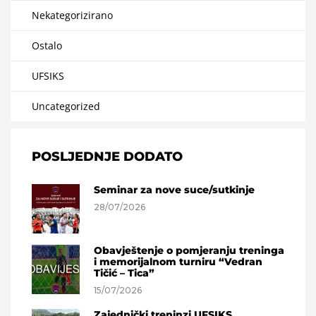
Nekategorizirano
Ostalo
UFSIKS
Uncategorized
POSLJEDNJE DODATO
Seminar za nove suce/sutkinje
28/07/2026
Obavještenje o pomjeranju treninga
i memorijalnom turniru “Vedran
Tičić – Tica”
15/07/2026
Zajednički treninzi UFSIKS