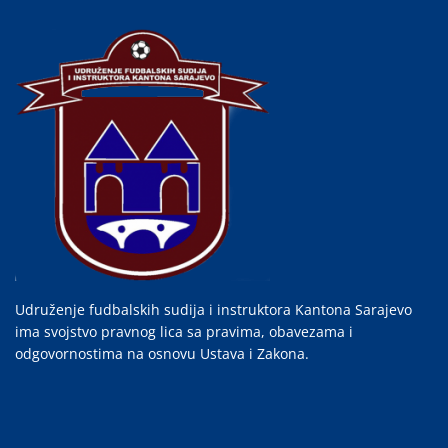
Udruženje fudbalskih sudija i instruktora Kantona Sarajevo
ima svojstvo pravnog lica sa pravima, obavezama i
odgovornostima na osnovu Ustava i Zakona.