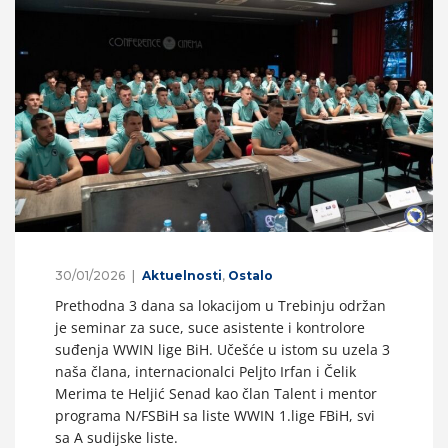
30/01/2026
Aktuelnosti
,
Ostalo
Prethodna 3 dana sa lokacijom u Trebinju održan
je seminar za suce, suce asistente i kontrolore
suđenja WWIN lige BiH. Učešće u istom su uzela 3
naša člana, internacionalci Peljto Irfan i Čelik
Merima te Heljić Senad kao član Talent i mentor
programa N/FSBiH sa liste WWIN 1.lige FBiH, svi
sa A sudijske liste.