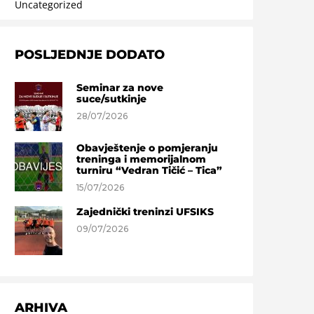
Uncategorized
POSLJEDNJE DODATO
Seminar za nove
suce/sutkinje
28/07/2026
Obavještenje o pomjeranju
treninga i memorijalnom
turniru “Vedran Tičić – Tica”
15/07/2026
Zajednički treninzi UFSIKS
09/07/2026
ARHIVA