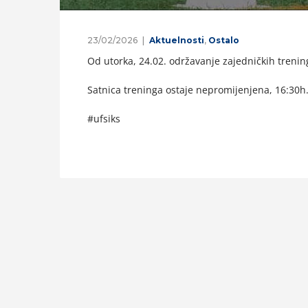
23/02/2026
Aktuelnosti
,
Ostalo
Od utorka, 24.02. održavanje zajedničkih trenin
Satnica treninga ostaje nepromijenjena, 16:30h
#ufsiks