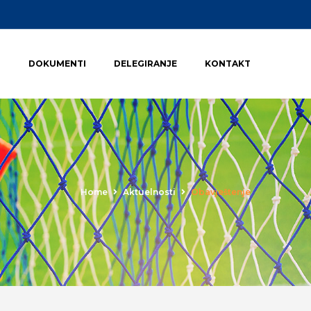
I
DOKUMENTI
DELEGIRANJE
KONTAKT
Home
Aktuelnosti
Obavještenje