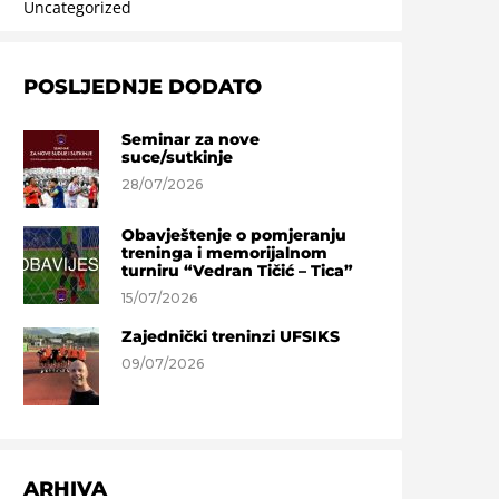
Uncategorized
POSLJEDNJE DODATO
Seminar za nove
suce/sutkinje
28/07/2026
Obavještenje o pomjeranju
treninga i memorijalnom
turniru “Vedran Tičić – Tica”
15/07/2026
Zajednički treninzi UFSIKS
09/07/2026
ARHIVA