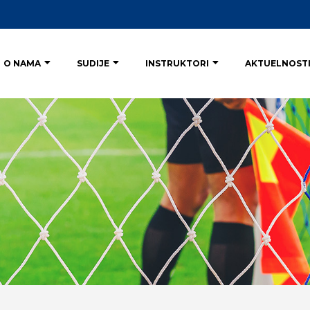
O NAMA
SUDIJE
INSTRUKTORI
AKTUELNOST