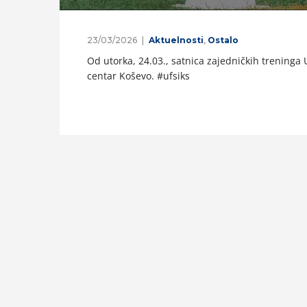
23/03/2026
Aktuelnosti
,
Ostalo
Od utorka, 24.03., satnica zajedničkih treninga 
centar Koševo. #ufsiks