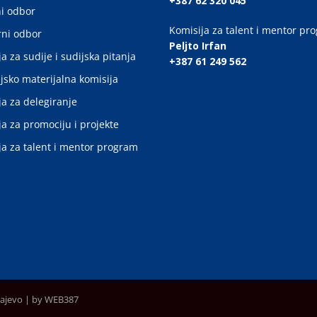
+387 62 320 045
i odbor
Komisija za talent i mentor pr
ni odbor
Peljto Irfan
a za sudije i sudijska pitanja
+387 61 249 562
jsko materijalna komisija
ja za delegiranje
ja za promociju i projekte
ja za talent i mentor program
rajevo |
by WEB387