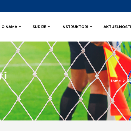
O NAMA
SUDIJE
INSTRUKTORI
AKTUELNOST
 i
Home
A