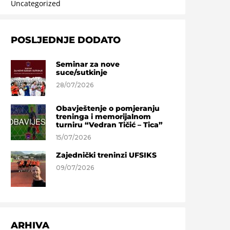
Uncategorized
POSLJEDNJE DODATO
Seminar za nove
suce/sutkinje
28/07/2026
Obavještenje o pomjeranju
treninga i memorijalnom
turniru “Vedran Tičić – Tica”
15/07/2026
Zajednički treninzi UFSIKS
09/07/2026
ARHIVA