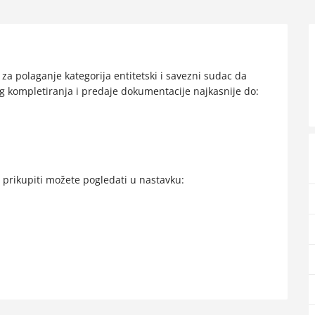
za polaganje kategorija entitetski i savezni sudac da
g kompletiranja i predaje dokumentacije najkasnije do:
 prikupiti možete pogledati u nastavku: