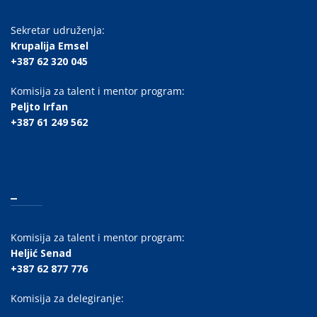
Sekretar udruženja:
Krupalija Emsel
+387 62 320 045
Komisija za talent i mentor program:
Peljto Irfan
+387 61 249 562
_
Komisija za talent i mentor program:
Heljić Senad
+387 62 877 776
Komisija za delegiranje: