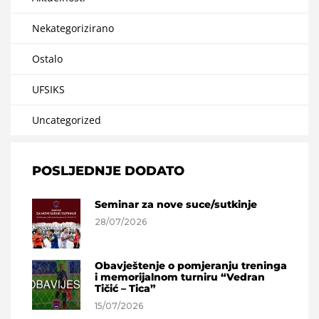
Nekategorizirano
Ostalo
UFSIKS
Uncategorized
POSLJEDNJE DODATO
Seminar za nove suce/sutkinje
28/07/2026
Obavještenje o pomjeranju treninga
i memorijalnom turniru “Vedran
Tičić – Tica”
15/07/2026