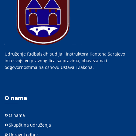
Udruženje fudbalskih sudija i instruktora Kantona Sarajevo
ima svojstvo pravnog lica sa pravima, obavezama i
odgovornostima na osnovu Ustava i Zakona.
O nama
O nama
Skupština udruženja
Upravni odbor