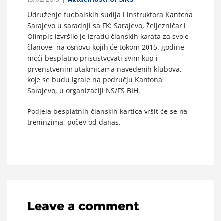
Udruženje fudbalskih sudija i instruktora Kantona
Sarajevo u saradnji sa FK: Sarajevo, Željezničar i
Olimpic izvršilo je izradu članskih karata za svoje
članove, na osnovu kojih će tokom 2015. godine
moći besplatno prisustvovati svim kup i
prvenstvenim utakmicama navedenih klubova,
koje se budu igrale na području Kantona
Sarajevo, u organizaciji NS/FS BIH.
Podjela besplatnih članskih kartica vršit će se na
treninzima, počev od danas.
Leave a comment