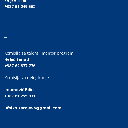
Peljto Irfan
+387 61 249 562
_
Komisija za talent i mentor program:
Heljić Senad
+387 62 877 776
Komisija za delegiranje:
Imamović Edin
+387 61 255 971
ufsiks.sarajevo@gmail.com