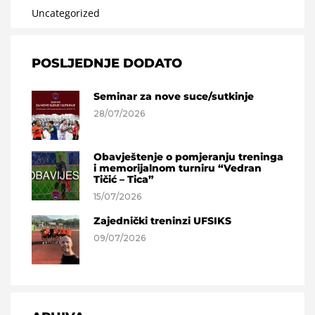
Uncategorized
POSLJEDNJE DODATO
Seminar za nove suce/sutkinje
28/07/2026
Obavještenje o pomjeranju treninga
i memorijalnom turniru “Vedran
Tičić – Tica”
15/07/2026
Zajednički treninzi UFSIKS
09/07/2026