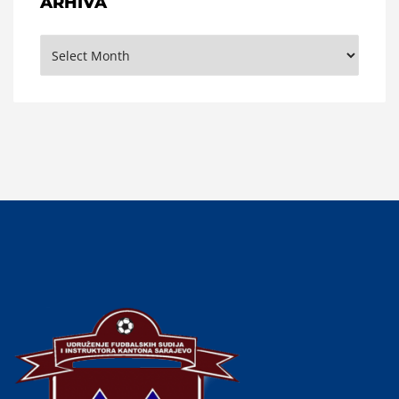
ARHIVA
Arhiva