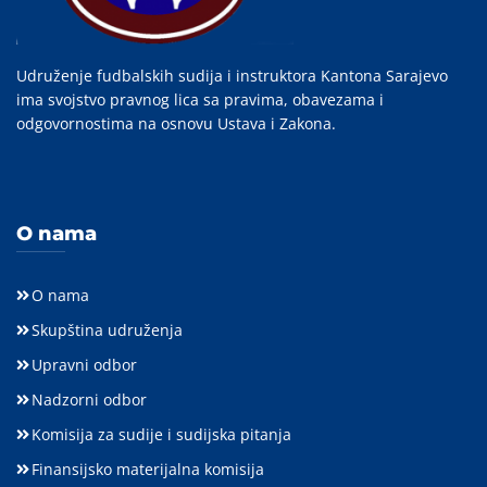
Udruženje fudbalskih sudija i instruktora Kantona Sarajevo
ima svojstvo pravnog lica sa pravima, obavezama i
odgovornostima na osnovu Ustava i Zakona.
O nama
O nama
Skupština udruženja
Upravni odbor
Nadzorni odbor
Komisija za sudije i sudijska pitanja
Finansijsko materijalna komisija