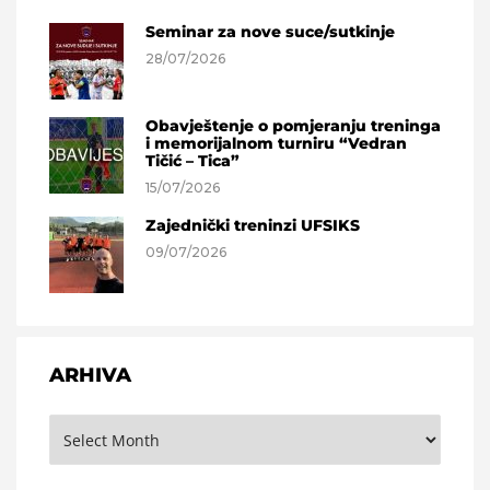
Seminar za nove suce/sutkinje
28/07/2026
Obavještenje o pomjeranju treninga
i memorijalnom turniru “Vedran
Tičić – Tica”
15/07/2026
Zajednički treninzi UFSIKS
09/07/2026
ARHIVA
Arhiva