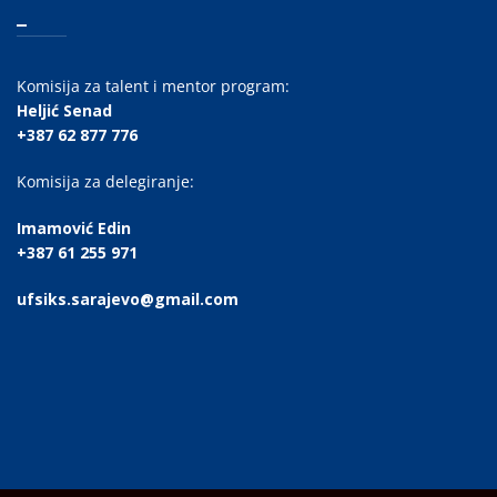
_
Komisija za talent i mentor program:
Heljić Senad
+387 62 877 776
Komisija za delegiranje:
Imamović Edin
+387 61 255 971
ufsiks.sarajevo@gmail.com