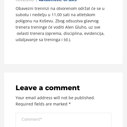
Obavezni treninzi na otvorenom održat će se u
subotu i nedelju u 11,00 sati na atletskom
poligonu na Koševu. Zbog odsustva glavnog
trenera treninge će voditi Alen Gluho, uz sve
ovlasti trenera (oprema, disciplina, evidencija,
udaljavanje sa treninga i td.).
Leave a comment
Your email address will not be published.
Required fields are marked
*