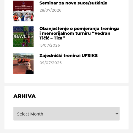
Seminar za nove suce/sutkinje
28/07/2026
Obavještenje o pomjeranju treninga
i memorijalnom turniru “Vedran
Tičić – Tica”
15/07/2026
Zajednički treninzi UFSIKS
09/07/2026
ARHIVA
Arhiva