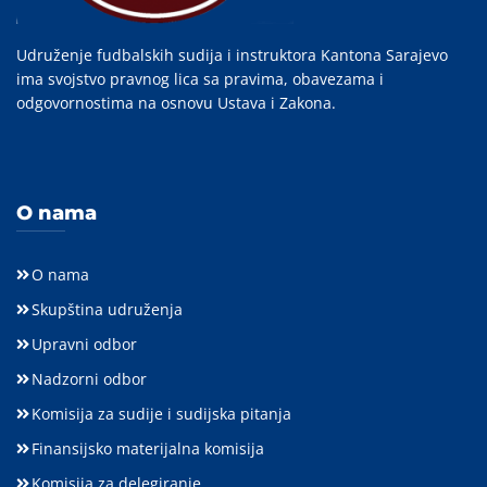
Udruženje fudbalskih sudija i instruktora Kantona Sarajevo
ima svojstvo pravnog lica sa pravima, obavezama i
odgovornostima na osnovu Ustava i Zakona.
O nama
O nama
Skupština udruženja
Upravni odbor
Nadzorni odbor
Komisija za sudije i sudijska pitanja
Finansijsko materijalna komisija
Komisija za delegiranje