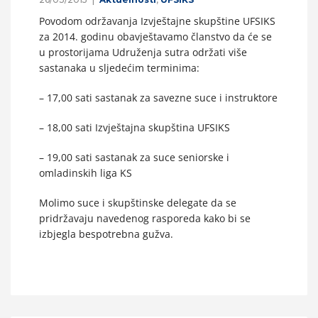
Povodom održavanja Izvještajne skupštine UFSIKS
za 2014. godinu obavještavamo članstvo da će se
u prostorijama Udruženja sutra održati više
sastanaka u sljedećim terminima:
– 17,00 sati sastanak za savezne suce i instruktore
– 18,00 sati Izvještajna skupština UFSIKS
– 19,00 sati sastanak za suce seniorske i
omladinskih liga KS
Molimo suce i skupštinske delegate da se
pridržavaju navedenog rasporeda kako bi se
izbjegla bespotrebna gužva.