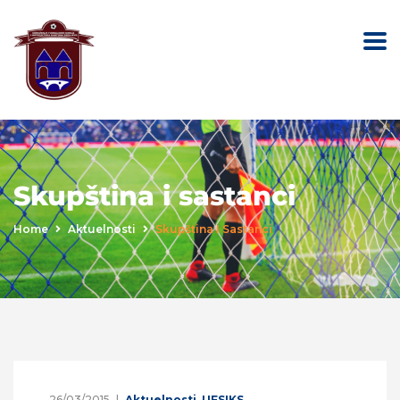
Skupština i sastanci
Home
Aktuelnosti
Skupština I Sastanci
26/03/2015
Aktuelnosti
,
UFSIKS