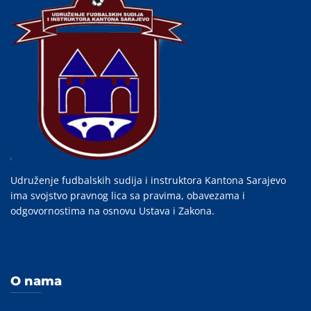
Udruženje fudbalskih sudija i instruktora Kantona Sarajevo
ima svojstvo pravnog lica sa pravima, obavezama i
odgovornostima na osnovu Ustava i Zakona.
O nama