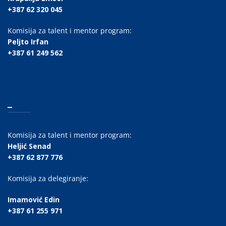
+387 62 320 045
Komisija za talent i mentor program:
Peljto Irfan
+387 61 249 562
_
Komisija za talent i mentor program:
Heljić Senad
+387 62 877 776
Komisija za delegiranje:
Imamović Edin
+387 61 255 971