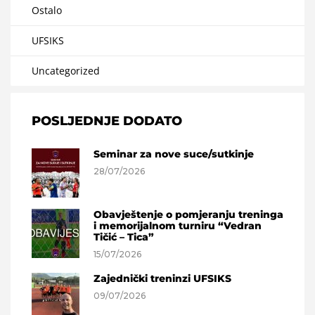
Ostalo
UFSIKS
Uncategorized
POSLJEDNJE DODATO
Seminar za nove suce/sutkinje
28/07/2026
Obavještenje o pomjeranju treninga
i memorijalnom turniru “Vedran
Tičić – Tica”
15/07/2026
Zajednički treninzi UFSIKS
09/07/2026