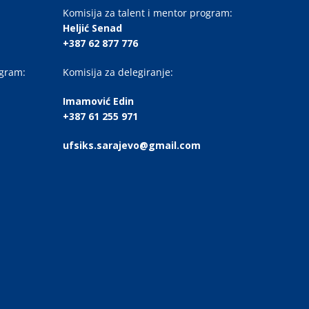
Komisija za talent i mentor program:
Heljić Senad
+387 62 877 776
ogram:
Komisija za delegiranje:
Imamović Edin
+387 61 255 971
ufsiks.sarajevo@gmail.com