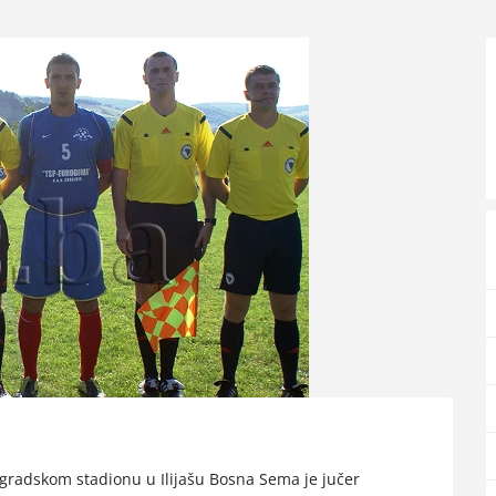
 gradskom stadionu u Ilijašu Bosna Sema je jučer