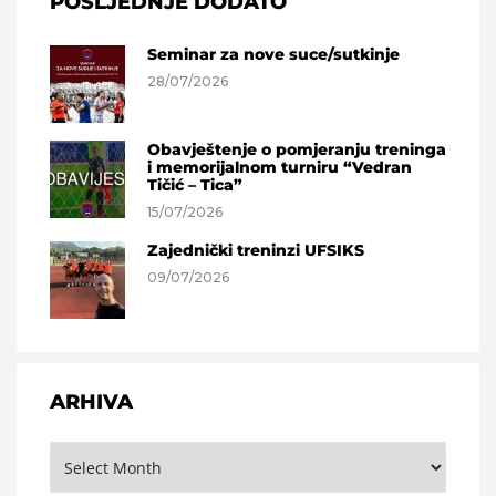
POSLJEDNJE DODATO
Seminar za nove suce/sutkinje
28/07/2026
Obavještenje o pomjeranju treninga
i memorijalnom turniru “Vedran
Tičić – Tica”
15/07/2026
Zajednički treninzi UFSIKS
09/07/2026
ARHIVA
Arhiva