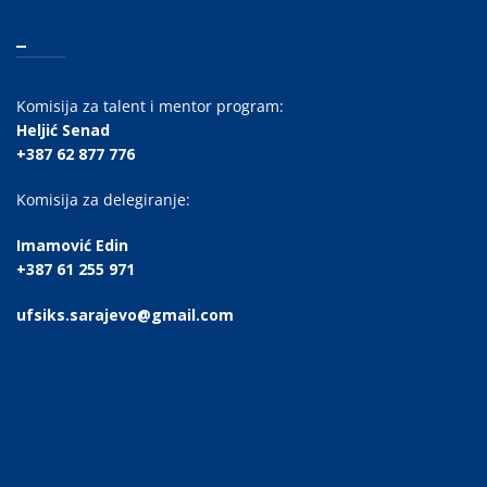
_
Komisija za talent i mentor program:
Heljić Senad
+387 62 877 776
Komisija za delegiranje:
Imamović Edin
+387 61 255 971
ufsiks.sarajevo@gmail.com