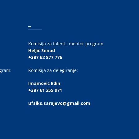
_
Komisija za talent i mentor program:
Heljić Senad
+387 62 877 776
ogram:
Komisija za delegiranje:
Imamović Edin
+387 61 255 971
ufsiks.sarajevo@gmail.com