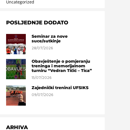
Uncategorized
POSLJEDNJE DODATO
Seminar za nove
suce/sutkinje
28/07/2026
Obavještenje o pomjeranju
treninga i memorijalnom
turniru “Vedran Tičić – Tica”
15/07/2026
Zajednički treninzi UFSIKS
09/07/2026
ARHIVA