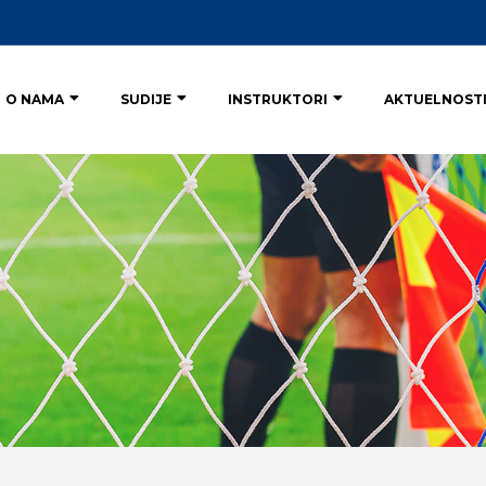
O NAMA
SUDIJE
INSTRUKTORI
AKTUELNOST