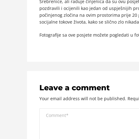
Srebrenice, ali raduje činjenica da su ovu posj
pozdravili i ocijenili kao jedan od uspješnijih p
počinjenog zločina na ovim prostorima prije 20 
socijalne tokove života, kako se slično zlo nikada
Fotografije sa ove posjete možete pogledati u fot
Leave a comment
Your email address will not be published.
Requi