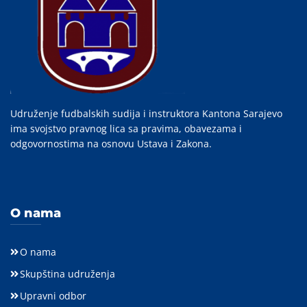
Udruženje fudbalskih sudija i instruktora Kantona Sarajevo
ima svojstvo pravnog lica sa pravima, obavezama i
odgovornostima na osnovu Ustava i Zakona.
O nama
O nama
Skupština udruženja
Upravni odbor