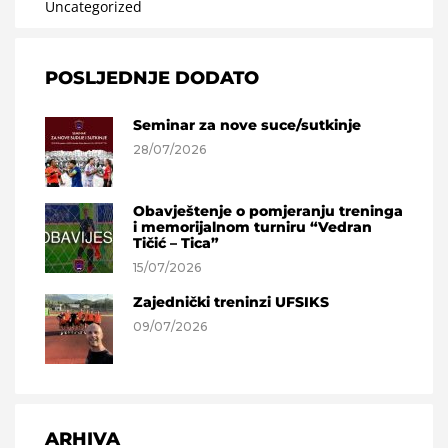
Uncategorized
POSLJEDNJE DODATO
Seminar za nove suce/sutkinje
28/07/2026
Obavještenje o pomjeranju treninga
i memorijalnom turniru “Vedran
Tičić – Tica”
15/07/2026
Zajednički treninzi UFSIKS
09/07/2026
ARHIVA