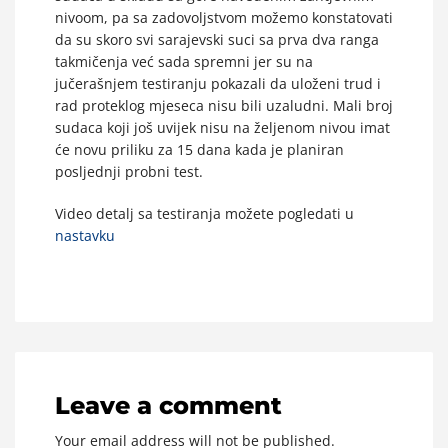
nivoom, pa sa zadovoljstvom možemo konstatovati
da su skoro svi sarajevski suci sa prva dva ranga
takmičenja već sada spremni jer su na
jučerašnjem testiranju pokazali da uloženi trud i
rad proteklog mjeseca nisu bili uzaludni. Mali broj
sudaca koji još uvijek nisu na željenom nivou imat
će novu priliku za 15 dana kada je planiran
posljednji probni test.
Video detalj sa testiranja možete pogledati u
nastavku
Leave a comment
Your email address will not be published.