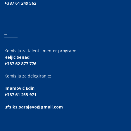
+387 61 249 562
_
Komisija za talent i mentor program:
Heljić Senad
+387 62 877 776
Komisija za delegiranje:
Imamović Edin
+387 61 255 971
ufsiks.sarajevo@gmail.com