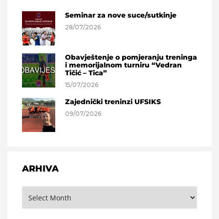
Seminar za nove suce/sutkinje
28/07/2026
Obavještenje o pomjeranju treninga
i memorijalnom turniru “Vedran
Tičić – Tica”
15/07/2026
Zajednički treninzi UFSIKS
09/07/2026
ARHIVA
Arhiva