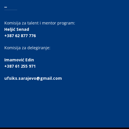
_
Komisija za talent i mentor program:
Heljić Senad
+387 62 877 776
Komisija za delegiranje:
Imamović Edin
+387 61 255 971
ufsiks.sarajevo@gmail.com