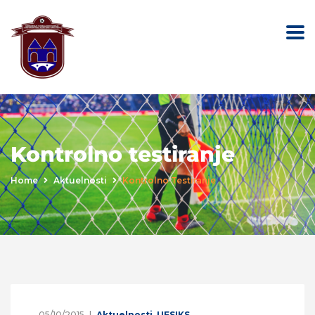
Kontrolno testiranje
Home
Aktuelnosti
Kontrolno Testiranje
05/10/2015
Aktuelnosti
,
UFSIKS