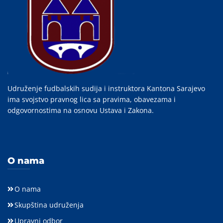
Udruženje fudbalskih sudija i instruktora Kantona Sarajevo
ima svojstvo pravnog lica sa pravima, obavezama i
odgovornostima na osnovu Ustava i Zakona.
O nama
O nama
Skupština udruženja
Upravni odbor