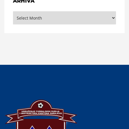
ARHIVA
Arhiva