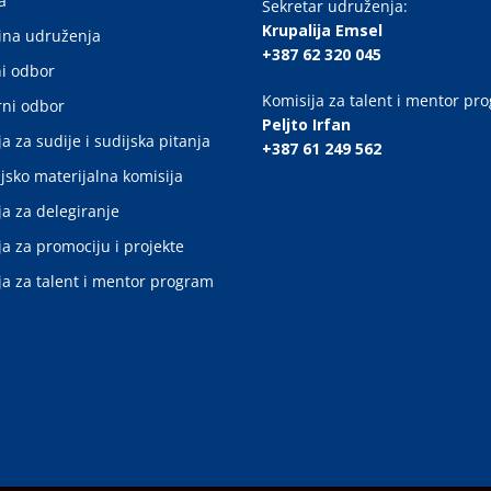
a
Sekretar udruženja:
Krupalija Emsel
ina udruženja
+387 62 320 045
i odbor
Komisija za talent i mentor pr
ni odbor
Peljto Irfan
a za sudije i sudijska pitanja
+387 61 249 562
jsko materijalna komisija
ja za delegiranje
ja za promociju i projekte
ja za talent i mentor program