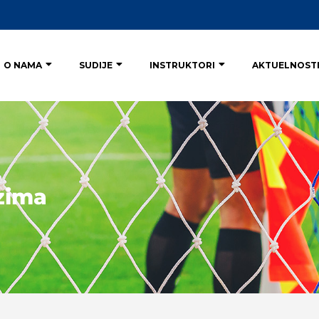
O NAMA
SUDIJE
INSTRUKTORI
AKTUELNOST
zima