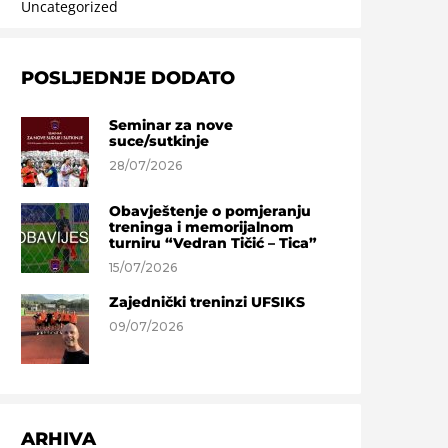
Uncategorized
POSLJEDNJE DODATO
Seminar za nove
suce/sutkinje
28/07/2026
Obavještenje o pomjeranju
treninga i memorijalnom
turniru “Vedran Tičić – Tica”
15/07/2026
Zajednički treninzi UFSIKS
09/07/2026
ARHIVA