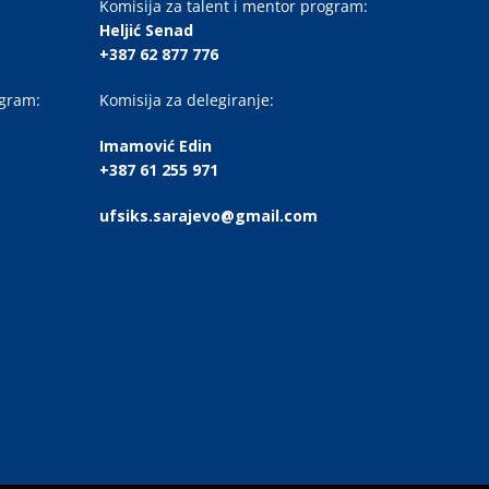
Komisija za talent i mentor program:
Heljić Senad
+387 62 877 776
ogram:
Komisija za delegiranje:
Imamović Edin
+387 61 255 971
ufsiks.sarajevo@gmail.com