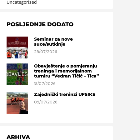
Uncategorized
POSLJEDNJE DODATO
Seminar za nove
suce/sutkinje
28/07/2026
Obavještenje o pomjeranju
treninga i memorijalnom
turniru “Vedran Tičić – Tica”
15/07/2026
Zajednički treninzi UFSIKS
09/07/2026
ARHIVA