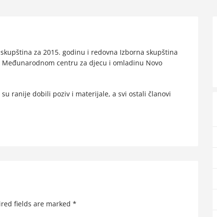
 skupština za 2015. godinu i redovna Izborna skupština
i u Međunarodnom centru za djecu i omladinu Novo
su ranije dobili poziv i materijale, a svi ostali članovi
red fields are marked
*