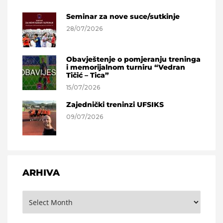
Seminar za nove suce/sutkinje
28/07/2026
Obavještenje o pomjeranju treninga
i memorijalnom turniru “Vedran
Tičić – Tica”
15/07/2026
Zajednički treninzi UFSIKS
09/07/2026
ARHIVA
Arhiva