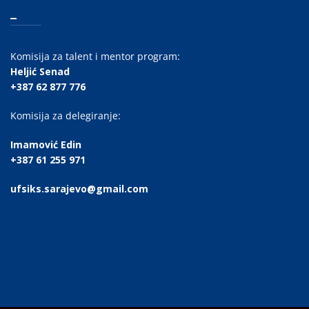
_
Komisija za talent i mentor program:
Heljić Senad
+387 62 877 776
Komisija za delegiranje:
Imamović Edin
+387 61 255 971
ufsiks.sarajevo@gmail.com