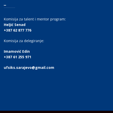
_
Komisija za talent i mentor program:
Heljić Senad
+387 62 877 776
Komisija za delegiranje:
Imamović Edin
+387 61 255 971
ufsiks.sarajevo@gmail.com