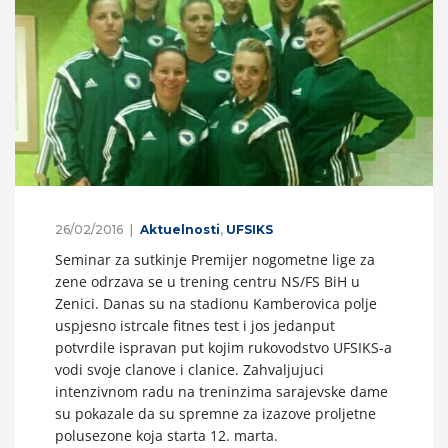
26/02/2016
Aktuelnosti
,
UFSIKS
Seminar za sutkinje Premijer nogometne lige za
zene odrzava se u trening centru NS/FS BiH u
Zenici. Danas su na stadionu Kamberovica polje
uspjesno istrcale fitnes test i jos jedanput
potvrdile ispravan put kojim rukovodstvo UFSIKS-a
vodi svoje clanove i clanice. Zahvaljujuci
intenzivnom radu na treninzima sarajevske dame
su pokazale da su spremne za izazove proljetne
polusezone koja starta 12. marta.