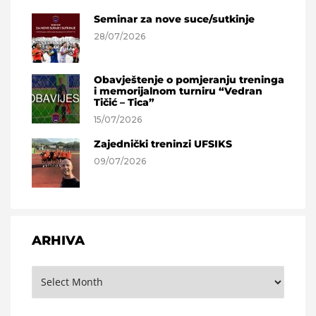
Seminar za nove suce/sutkinje
28/07/2026
Obavještenje o pomjeranju treninga
i memorijalnom turniru “Vedran
Tičić – Tica”
15/07/2026
Zajednički treninzi UFSIKS
09/07/2026
ARHIVA
Arhiva