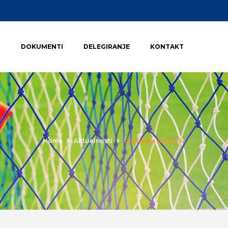
I
DOKUMENTI
DELEGIRANJE
KONTAKT
Home
Aktuelnosti
Članarina Za 2016.