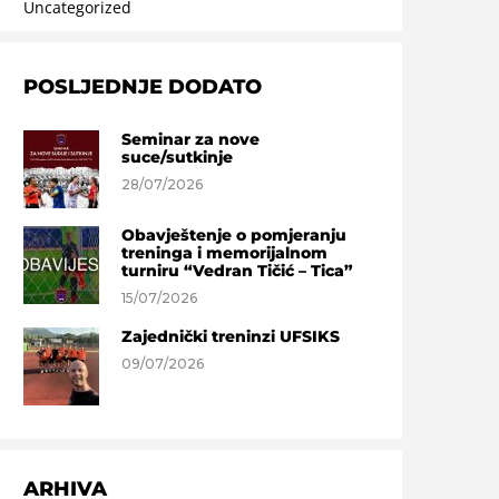
Uncategorized
POSLJEDNJE DODATO
Seminar za nove
suce/sutkinje
28/07/2026
Obavještenje o pomjeranju
treninga i memorijalnom
turniru “Vedran Tičić – Tica”
15/07/2026
Zajednički treninzi UFSIKS
09/07/2026
ARHIVA