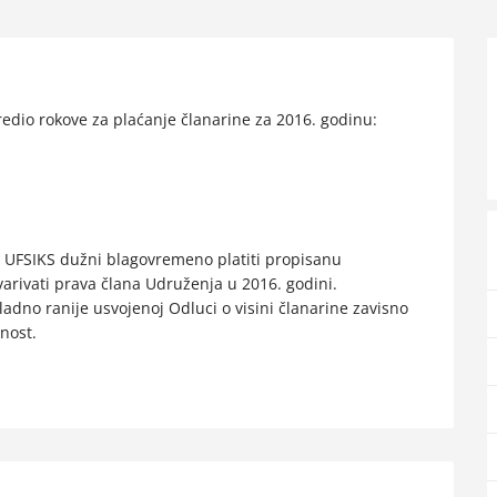
dio rokove za plaćanje članarine za 2016. godinu:
 UFSIKS dužni blagovremeno platiti propisanu
arivati prava člana Udruženja u 2016. godini.
adno ranije usvojenoj Odluci o visini članarine zavisno
nost.