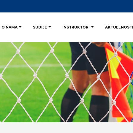
O NAMA
SUDIJE
INSTRUKTORI
AKTUELNOST