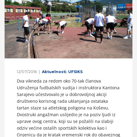
12/07/2016
Aktuelnosti
,
UFSIKS
Dva vikneda za redom oko 70-tak članova
Udruženja fudbalskih sudija i instruktora Kantona
Sarajevo učestvovalo je u dobrovoljnoj akciji
društveno korisnog rada uklanjanja ostataka
tartan staze sa atletskog poligona na Koševu.
Dvostruki angažman uslijedio je na poziv ljudi iz
uprave ovog centra, koji su se požalili na slabiji
odziv većine ostalih sportskih kolektiva kao i
činjenicu da je kratak vremenski rok do obaveznog