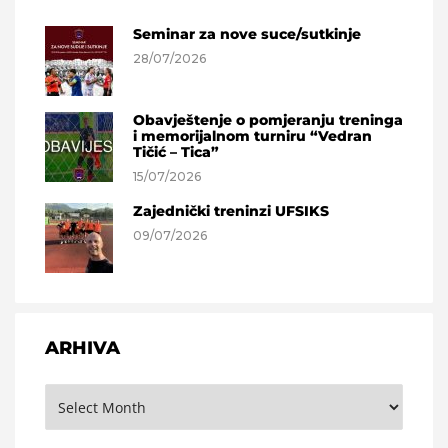
Seminar za nove suce/sutkinje
28/07/2026
Obavještenje o pomjeranju treninga
i memorijalnom turniru “Vedran
Tičić – Tica”
15/07/2026
Zajednički treninzi UFSIKS
09/07/2026
ARHIVA
Arhiva