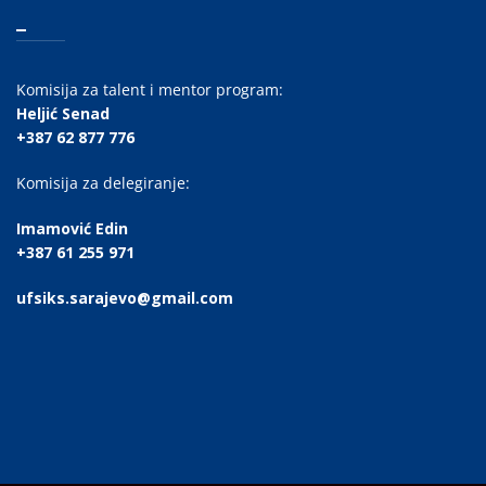
_
Komisija za talent i mentor program:
Heljić Senad
+387 62 877 776
Komisija za delegiranje:
Imamović Edin
+387 61 255 971
ufsiks.sarajevo@gmail.com