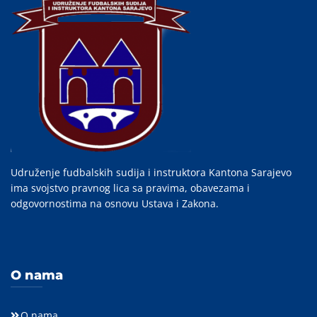
Udruženje fudbalskih sudija i instruktora Kantona Sarajevo
ima svojstvo pravnog lica sa pravima, obavezama i
odgovornostima na osnovu Ustava i Zakona.
O nama
O nama