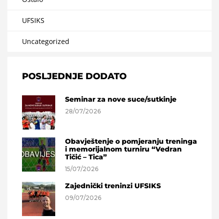
UFSIKS
Uncategorized
POSLJEDNJE DODATO
Seminar za nove suce/sutkinje
28/07/2026
Obavještenje o pomjeranju treninga
i memorijalnom turniru “Vedran
Tičić – Tica”
15/07/2026
Zajednički treninzi UFSIKS
09/07/2026