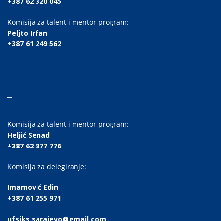
+387 62 320 045
Komisija za talent i mentor program:
Peljto Irfan
+387 61 249 562
_
Komisija za talent i mentor program:
Heljić Senad
+387 62 877 776
Komisija za delegiranje:
Imamović Edin
+387 61 255 971
ufsiks.sarajevo@gmail.com