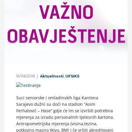
15/08/2016
Aktuelnosti
,
UFSIKS
Suci seniorske i omladinskih liga Kantona
Sarajevo dužni su doći na stadion “Asim
Ferhatović – Hase” gdje će im se izvršiti potrebna
mjerenja za izradu personalnih tjelesnih kartona.
Antropometrijska mjerenja (visina,tezina,
potkozno masno tkivo, BMI ) će vršiti akreditovani