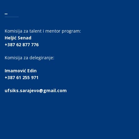
_
Komisija za talent i mentor program:
Heljić Senad
+387 62 877 776
Komisija za delegiranje:
Imamović Edin
+387 61 255 971
ufsiks.sarajevo@gmail.com