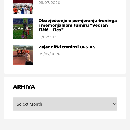
28/07/2026
Obavještenje o pomjeranju treninga
i memorijalnom turniru “Vedran
Tičić – Tica”
15/07/2026
Zajednički treninzi UFSIKS
09/07/2026
ARHIVA
Arhiva