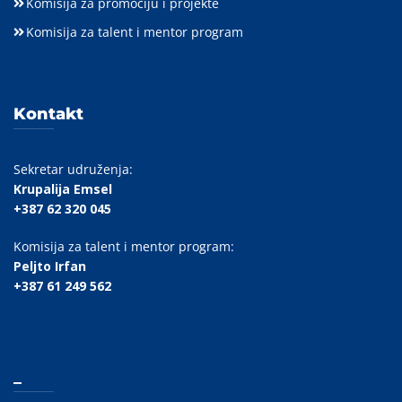
Komisija za promociju i projekte
Komisija za talent i mentor program
Kontakt
Sekretar udruženja:
Krupalija Emsel
+387 62 320 045
Komisija za talent i mentor program:
Peljto Irfan
+387 61 249 562
_