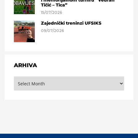
i memorijalnom turniru “Vedran
Tičić – Tica”
15/07/2026
Zajednički treninzi UFSIKS
09/07/2026
ARHIVA
Arhiva