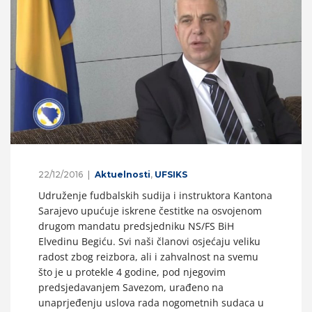
22/12/2016
Aktuelnosti
,
UFSIKS
Udruženje fudbalskih sudija i instruktora Kantona
Sarajevo upućuje iskrene čestitke na osvojenom
drugom mandatu predsjedniku NS/FS BiH
Elvedinu Begiću. Svi naši članovi osjećaju veliku
radost zbog reizbora, ali i zahvalnost na svemu
što je u protekle 4 godine, pod njegovim
predsjedavanjem Savezom, urađeno na
unaprjeđenju uslova rada nogometnih sudaca u