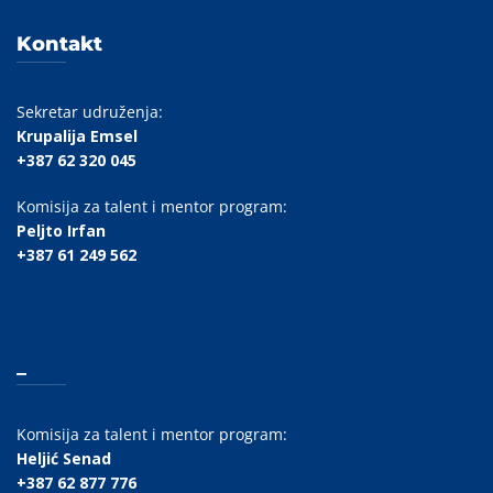
Kontakt
Sekretar udruženja:
Krupalija Emsel
+387 62 320 045
Komisija za talent i mentor program:
Peljto Irfan
+387 61 249 562
_
Komisija za talent i mentor program:
Heljić Senad
+387 62 877 776