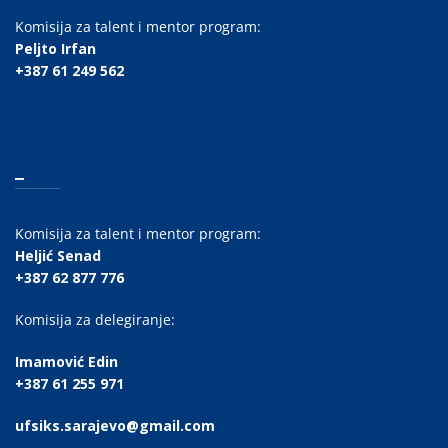
Komisija za talent i mentor program:
Peljto Irfan
+387 61 249 562
_
Komisija za talent i mentor program:
Heljić Senad
+387 62 877 776
Komisija za delegiranje:
Imamović Edin
+387 61 255 971
ufsiks.sarajevo@gmail.com