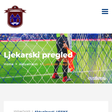
Ljekarski pregled
Home
Aktuelnosti
Ljekarski Pregled
17/08/2017
Aktuelnosti
,
UFSIKS