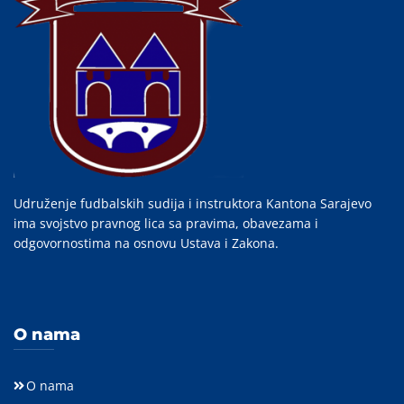
Udruženje fudbalskih sudija i instruktora Kantona Sarajevo
ima svojstvo pravnog lica sa pravima, obavezama i
odgovornostima na osnovu Ustava i Zakona.
O nama
O nama