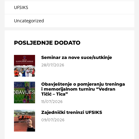
UFSIKS
Uncategorized
POSLJEDNJE DODATO
Seminar za nove suce/sutkinje
28/07/2026
Obavještenje o pomjeranju treninga
i memorijalnom turniru “Vedran
Tičić – Tica”
15/07/2026
Zajednički treninzi UFSIKS
09/07/2026