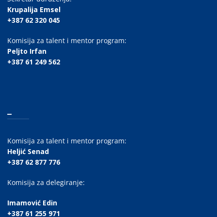
Krupalija Emsel
+387 62 320 045
Komisija za talent i mentor program:
Peljto Irfan
+387 61 249 562
_
Komisija za talent i mentor program:
Heljić Senad
+387 62 877 776
Komisija za delegiranje:
Imamović Edin
+387 61 255 971