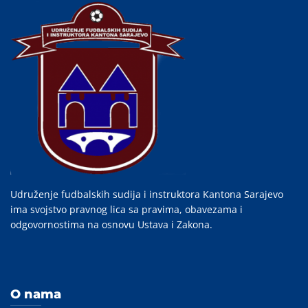
Udruženje fudbalskih sudija i instruktora Kantona Sarajevo
ima svojstvo pravnog lica sa pravima, obavezama i
odgovornostima na osnovu Ustava i Zakona.
O nama