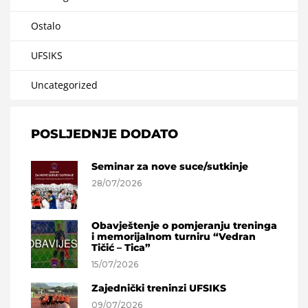
Ostalo
UFSIKS
Uncategorized
POSLJEDNJE DODATO
Seminar za nove suce/sutkinje
28/07/2026
Obavještenje o pomjeranju treninga
i memorijalnom turniru “Vedran
Tičić – Tica”
15/07/2026
Zajednički treninzi UFSIKS
09/07/2026