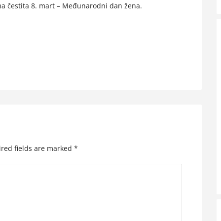
a čestita 8. mart – Međunarodni dan žena.
red fields are marked
*