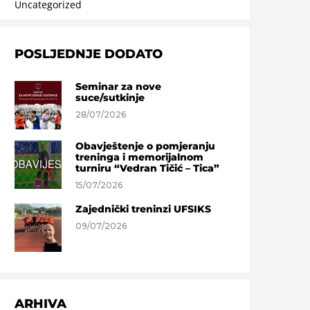
Uncategorized
POSLJEDNJE DODATO
Seminar za nove
suce/sutkinje
28/07/2026
Obavještenje o pomjeranju
treninga i memorijalnom
turniru “Vedran Tičić – Tica”
15/07/2026
Zajednički treninzi UFSIKS
09/07/2026
ARHIVA