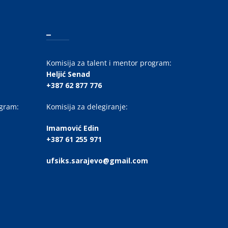
_
Komisija za talent i mentor program:
Heljić Senad
+387 62 877 776
ogram:
Komisija za delegiranje:
Imamović Edin
+387 61 255 971
ufsiks.sarajevo@gmail.com