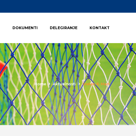
I
DOKUMENTI
DELEGIRANJE
KONTAKT
Home
Aktuelnosti
Sretan 8. Mart