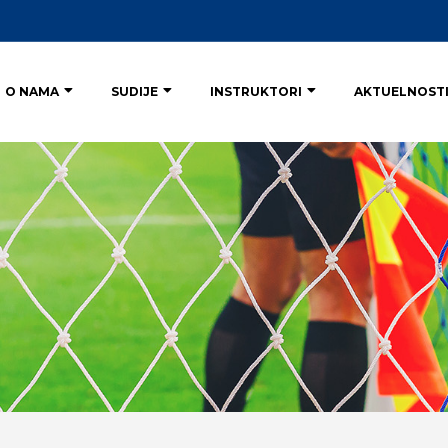
O NAMA
SUDIJE
INSTRUKTORI
AKTUELNOST