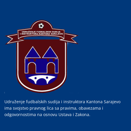
Udruženje fudbalskih sudija i instruktora Kantona Sarajevo
ima svojstvo pravnog lica sa pravima, obavezama i
odgovornostima na osnovu Ustava i Zakona.