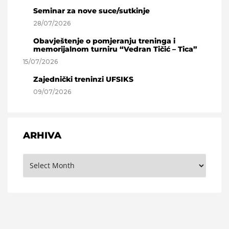
Seminar za nove suce/sutkinje
28/07/2026
Obavještenje o pomjeranju treninga i
memorijalnom turniru “Vedran Tičić – Tica”
15/07/2026
Zajednički treninzi UFSIKS
09/07/2026
ARHIVA
Arhiva