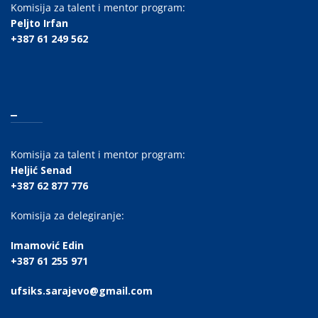
Komisija za talent i mentor program:
Peljto Irfan
+387 61 249 562
_
Komisija za talent i mentor program:
Heljić Senad
+387 62 877 776
Komisija za delegiranje:
Imamović Edin
+387 61 255 971
ufsiks.sarajevo@gmail.com