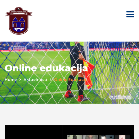
Online edukacija
Home
Aktuelnosti
Online Edukacija