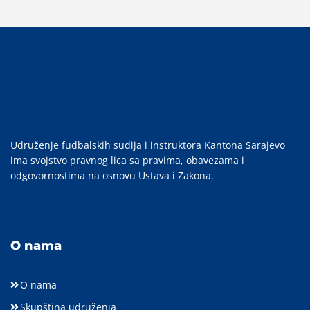
Udruženje fudbalskih sudija i instruktora Kantona Sarajevo
ima svojstvo pravnog lica sa pravima, obavezama i
odgovornostima na osnovu Ustava i Zakona.
O nama
O nama
Skupština udruženja