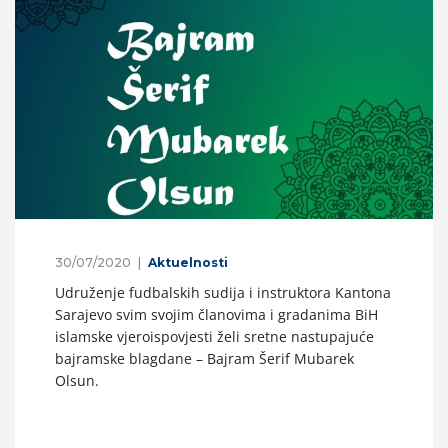
30/07/2020
Aktuelnosti
Udruženje fudbalskih sudija i instruktora Kantona
Sarajevo svim svojim članovima i gradanima BiH
islamske vjeroispovjesti želi sretne nastupajuće
bajramske blagdane – Bajram Šerif Mubarek
Olsun.