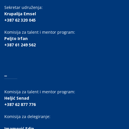
Sekretar udruženja:
Krupalija Emsel
+387 62 320 045
Komisija za talent i mentor program:
Peljto Irfan
+387 61 249 562
_
Komisija za talent i mentor program:
Heljić Senad
+387 62 877 776
Komisija za delegiranje:
Imamović Edin