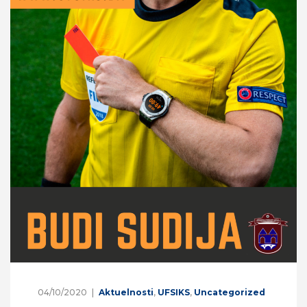
04/10/2020
Aktuelnosti
,
UFSIKS
,
Uncategorized