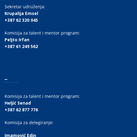
Sekretar udruženja:
Krupalija Emsel
+387 62 320 045
Komisija za talent i mentor program:
Peljto Irfan
+387 61 249 562
_
Komisija za talent i mentor program:
Heljić Senad
+387 62 877 776
Komisija za delegiranje:
Imamović Edin