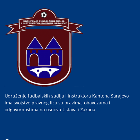
Udruženje fudbalskih sudija i instruktora Kantona Sarajevo
ima svojstvo pravnog lica sa pravima, obavezama i
odgovornostima na osnovu Ustava i Zakona.