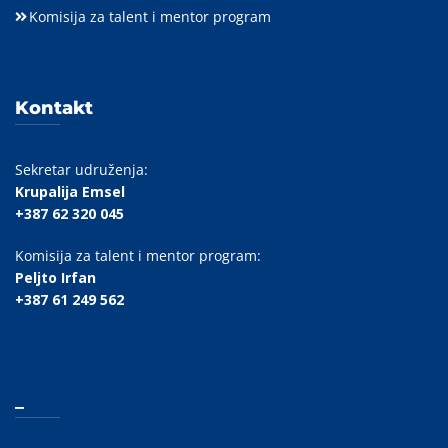
Komisija za talent i mentor program
Kontakt
Sekretar udruženja:
Krupalija Emsel
+387 62 320 045
Komisija za talent i mentor program:
Peljto Irfan
+387 61 249 562
_