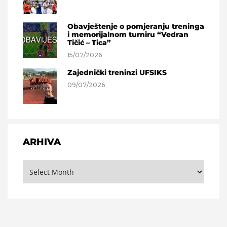
Obavještenje o pomjeranju treninga
i memorijalnom turniru “Vedran
Tičić – Tica”
15/07/2026
Zajednički treninzi UFSIKS
09/07/2026
ARHIVA
Arhiva