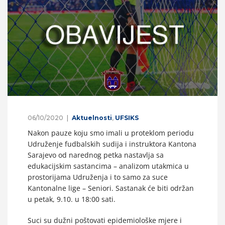
06/10/2020
Aktuelnosti
,
UFSIKS
Nakon pauze koju smo imali u proteklom periodu
Udruženje fudbalskih sudija i instruktora Kantona
Sarajevo od narednog petka nastavlja sa
edukacijskim sastancima – analizom utakmica u
prostorijama Udruženja i to samo za suce
Kantonalne lige – Seniori. Sastanak će biti održan
u petak, 9.10. u 18:00 sati.
Suci su dužni poštovati epidemiološke mjere i