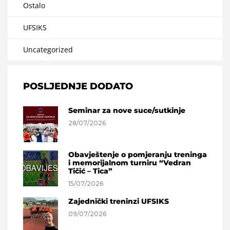
Ostalo
UFSIKS
Uncategorized
POSLJEDNJE DODATO
Seminar za nove suce/sutkinje
28/07/2026
Obavještenje o pomjeranju treninga
i memorijalnom turniru “Vedran
Tičić – Tica”
15/07/2026
Zajednički treninzi UFSIKS
09/07/2026