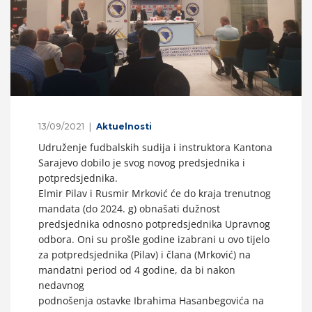
13/09/2021
Aktuelnosti
Udruženje fudbalskih sudija i instruktora Kantona
Sarajevo dobilo je svog novog predsjednika i
potpredsjednika.
Elmir Pilav i Rusmir Mrković će do kraja trenutnog
mandata (do 2024. g) obnašati dužnost
predsjednika odnosno potpredsjednika Upravnog
odbora. Oni su prošle godine izabrani u ovo tijelo
za potpredsjednika (Pilav) i člana (Mrković) na
mandatni period od 4 godine, da bi nakon
nedavnog
podnošenja ostavke Ibrahima Hasanbegovića na