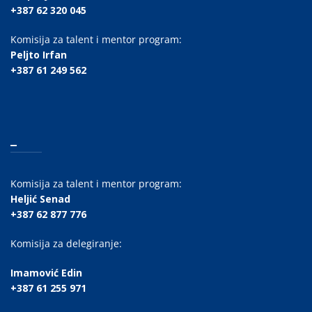
+387 62 320 045
Komisija za talent i mentor program:
Peljto Irfan
+387 61 249 562
_
Komisija za talent i mentor program:
Heljić Senad
+387 62 877 776
Komisija za delegiranje:
Imamović Edin
+387 61 255 971