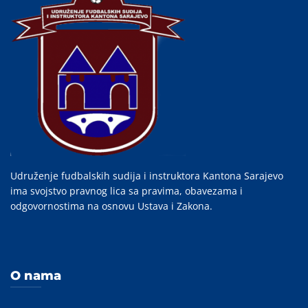
Udruženje fudbalskih sudija i instruktora Kantona Sarajevo
ima svojstvo pravnog lica sa pravima, obavezama i
odgovornostima na osnovu Ustava i Zakona.
O nama