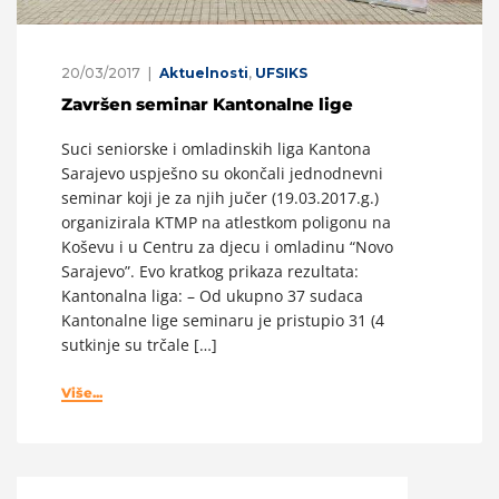
20/03/2017
Aktuelnosti
,
UFSIKS
Završen seminar Kantonalne lige
Suci seniorske i omladinskih liga Kantona
Sarajevo uspješno su okončali jednodnevni
seminar koji je za njih jučer (19.03.2017.g.)
organizirala KTMP na atlestkom poligonu na
Koševu i u Centru za djecu i omladinu “Novo
Sarajevo”. Evo kratkog prikaza rezultata:
Kantonalna liga: – Od ukupno 37 sudaca
Kantonalne lige seminaru je pristupio 31 (4
sutkinje su trčale […]
Više...