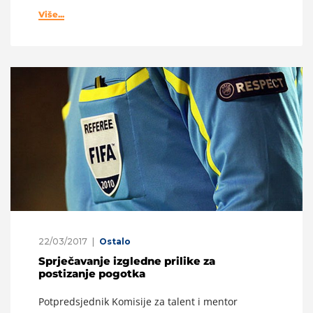
Više...
22/03/2017
Ostalo
Sprječavanje izgledne prilike za
postizanje pogotka
Potpredsjednik Komisije za talent i mentor