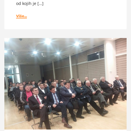
od kojih je […]
Više...