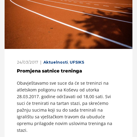
24/03/2017
Aktuelnosti
,
UFSIKS
Promjena satnice treninga
Obavještavamo sve suce da će se treninzi na
atletskom poligonu na Koševu od utorka
28.03.2017. godine održavati od 18,00 sati. Svi
suci će trenirati na tartan stazi, pa skrećemo
pažnju sucima koji su do sada trenirali na
igralištu sa vještačkom travom da ubuduće
opremu prilagode novim uslovima treninga na
stazi.