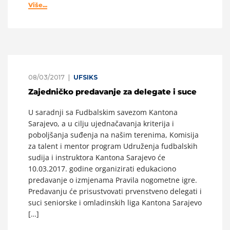
Više...
08/03/2017
UFSIKS
Zajedničko predavanje za delegate i suce
U saradnji sa Fudbalskim savezom Kantona
Sarajevo, a u cilju ujednačavanja kriterija i
poboljšanja suđenja na našim terenima, Komisija
za talent i mentor program Udruženja fudbalskih
sudija i instruktora Kantona Sarajevo će
10.03.2017. godine organizirati edukaciono
predavanje o izmjenama Pravila nogometne igre.
Predavanju će prisustvovati prvenstveno delegati i
suci seniorske i omladinskih liga Kantona Sarajevo
[…]