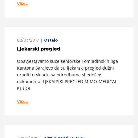
Više...
02/03/2017
Ostalo
Ljekarski pregled
Obavještavamo suce seniorske i omladinskih liga
Kantona Sarajevo da su ljekarski pregled dužni
uraditi u skladu sa odredbama sljedećeg
dokumenta: LJEKARSKI PREGLED MIMO-MEDICAl
KL i OL
Više...