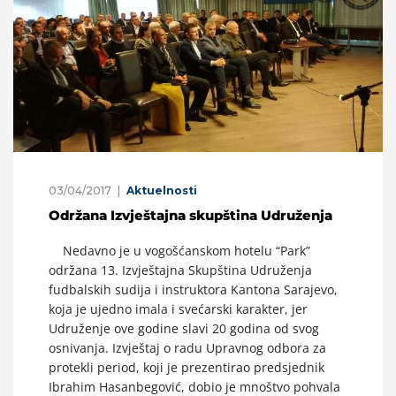
03/04/2017
Aktuelnosti
Održana Izvještajna skupština Udruženja
Nedavno je u vogošćanskom hotelu “Park”
održana 13. Izvještajna Skupština Udruženja
fudbalskih sudija i instruktora Kantona Sarajevo,
koja je ujedno imala i svećarski karakter, jer
Udruženje ove godine slavi 20 godina od svog
osnivanja. Izvještaj o radu Upravnog odbora za
protekli period, koji je prezentirao predsjednik
Ibrahim Hasanbegović, dobio je mnoštvo pohvala