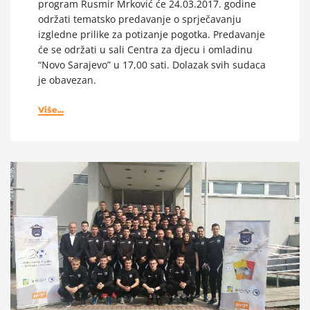
program Rusmir Mrković će 24.03.2017. godine
održati tematsko predavanje o sprječavanju
izgledne prilike za potizanje pogotka. Predavanje
će se održati u sali Centra za djecu i omladinu
“Novo Sarajevo” u 17,00 sati. Dolazak svih sudaca
je obavezan.
Više...