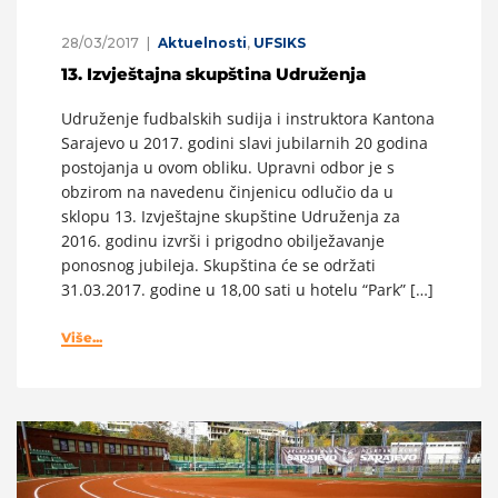
28/03/2017
Aktuelnosti
,
UFSIKS
13. Izvještajna skupština Udruženja
Udruženje fudbalskih sudija i instruktora Kantona
Sarajevo u 2017. godini slavi jubilarnih 20 godina
postojanja u ovom obliku. Upravni odbor je s
obzirom na navedenu činjenicu odlučio da u
sklopu 13. Izvještajne skupštine Udruženja za
2016. godinu izvrši i prigodno obilježavanje
ponosnog jubileja. Skupština će se održati
31.03.2017. godine u 18,00 sati u hotelu “Park” […]
Više...