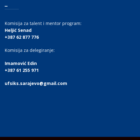
_
Komisija za talent i mentor program:
Heljić Senad
+387 62 877 776
Komisija za delegiranje:
Imamović Edin
+387 61 255 971
ufsiks.sarajevo@gmail.com