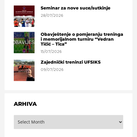
Seminar za nove suce/sutkinje
28/07/2026
Obavještenje o pomjeranju treninga
i memorijalnom turniru “Vedran
Tičić – Tica”
15/07/2026
Zajednički treninzi UFSIKS
09/07/2026
ARHIVA
Arhiva